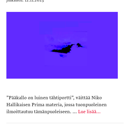
12.11.2025
”Pääkallo on luinen tähtiportti”, väittää Niko
Hallikaisen Prima materia, jossa tuonpuoleinen
ilmoittautuu tämänpuoleiseen. ...
Lue lisää...