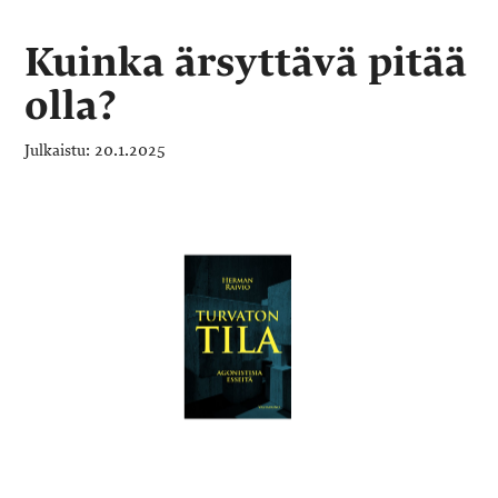
Kuinka ärsyttävä pitää
olla?
20.1.2025