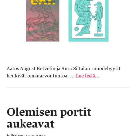
Aatos August Ketvelin ja Aura Siltalan runodebyytit
henkivät omanarvontuntoa. ...
Lue lisää...
Olemisen portit
aukeavat