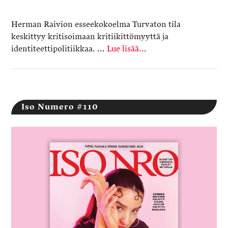
Herman Raivion esseekokoelma Turvaton tila
keskittyy kritisoimaan kritiikittömyyttä ja
identiteettipolitiikkaa. ...
Lue lisää...
Iso Numero #110