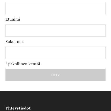
Etunimi
Sukunimi
*
pakollinen kenttä
Yhteystiedot