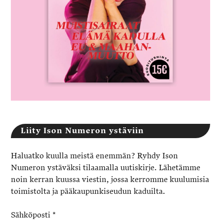
Liity Ison Numeron ystäviin
Haluatko kuulla meistä enemmän? Ryhdy Ison
Numeron ystäväksi tilaamalla uutiskirje. Lähetämme
noin kerran kuussa viestin, jossa kerromme kuulumisia
toimistolta ja pääkaupunkiseudun kaduilta.
Sähköposti
*