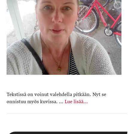
Tekstissä on voinut valehdella pitkään. Nyt se
onnistuu myös kuvissa. ...
Lue lisää...