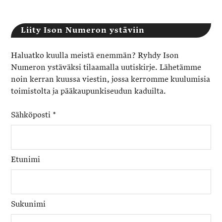
Liity Ison Numeron ystäviin
Haluatko kuulla meistä enemmän? Ryhdy Ison
Numeron ystäväksi tilaamalla uutiskirje. Lähetämme
noin kerran kuussa viestin, jossa kerromme kuulumisia
toimistolta ja pääkaupunkiseudun kaduilta.
Sähköposti
*
Etunimi
Sukunimi