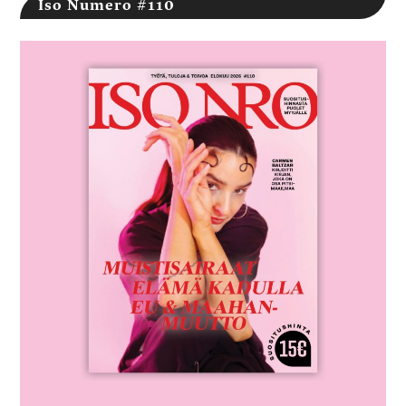
Iso Numero #110