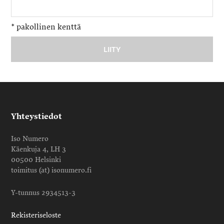
*
pakollinen kenttä
Yhteystiedot
Iso Numero
Käenkuja 4, LH 3
00500 Helsinki
toimitus (at) isonumero.fi
Y-tunnus 2934513-3
Rekisteriseloste