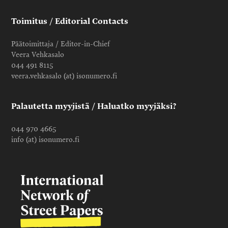
Toimitus / Editorial Contacts
Päätoimittaja / Editor-in-Chief
Veera Vehkasalo
044 491 8115
veera.vehkasalo (at) isonumero.fi
Palautetta myyjistä / Haluatko myyjäksi?
044 970 4665
info (at) isonumero.fi