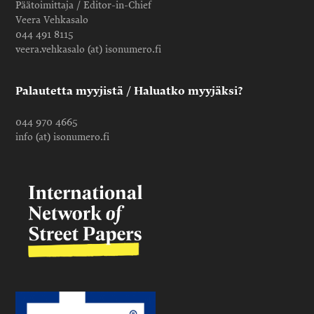
Päätoimittaja / Editor-in-Chief
Veera Vehkasalo
044 491 8115
veera.vehkasalo (at) isonumero.fi
Palautetta myyjistä / Haluatko myyjäksi?
044 970 4665
info (at) isonumero.fi