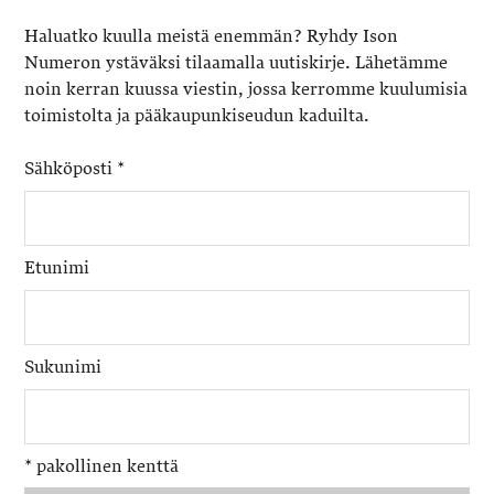
Haluatko kuulla meistä enemmän? Ryhdy Ison
Numeron ystäväksi tilaamalla uutiskirje. Lähetämme
noin kerran kuussa viestin, jossa kerromme kuulumisia
toimistolta ja pääkaupunkiseudun kaduilta.
Sähköposti
*
Etunimi
Sukunimi
*
pakollinen kenttä