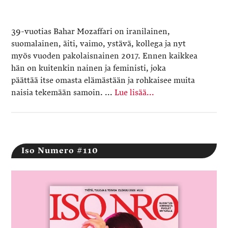
39-vuotias Bahar Mozaffari on iranilainen,
suomalainen, äiti, vaimo, ystävä, kollega ja nyt
myös vuoden pakolaisnainen 2017. Ennen kaikkea
hän on kuitenkin nainen ja feministi, joka
päättää itse omasta elämästään ja rohkaisee muita
naisia tekemään samoin. ...
Lue lisää...
Iso Numero #110