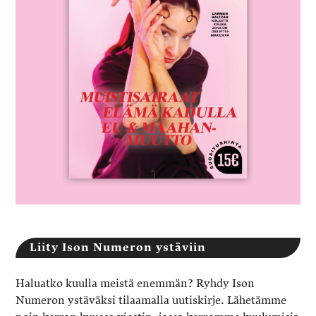
Liity Ison Numeron ystäviin
Haluatko kuulla meistä enemmän? Ryhdy Ison
Numeron ystäväksi tilaamalla uutiskirje. Lähetämme