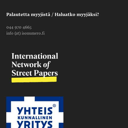
Palautetta myyjistä / Haluatko myyjäksi?
044 970 4665
info (at) isonumero.fi