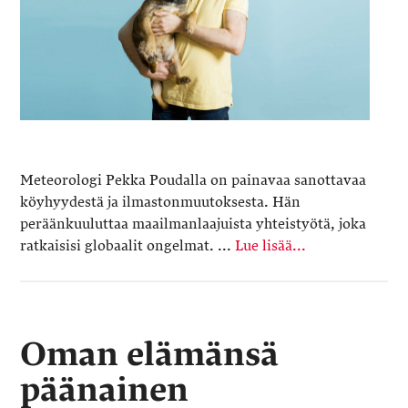
Meteorologi Pekka Poudalla on painavaa sanottavaa
köyhyydestä ja ilmastonmuutoksesta. Hän
peräänkuuluttaa maailmanlaajuista yhteistyötä, joka
ratkaisisi globaalit ongelmat. ...
Lue lisää...
Oman elämänsä
päänainen