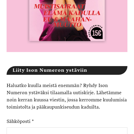
Liity Ison Numeron ystäviin
Haluatko kuulla meistä enemmän? Ryhdy Ison
Numeron ystäväksi tilaamalla uutiskirje. Lähetämme
noin kerran kuussa viestin, jossa kerromme kuulumisia
toimistolta ja pääkaupunkiseudun kaduilta.
Sähköposti
*