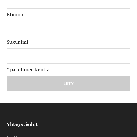
Etunimi
Sukunimi
*
pakollinen kenttä
Yhteystiedot