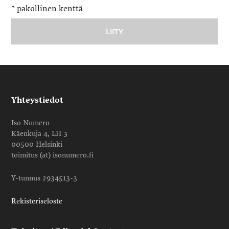
*
pakollinen kenttä
Yhteystiedot
Iso Numero
Käenkuja 4, LH 3
00500 Helsinki
toimitus (at) isonumero.fi
Y-tunnus 2934513-3
Rekisteriseloste