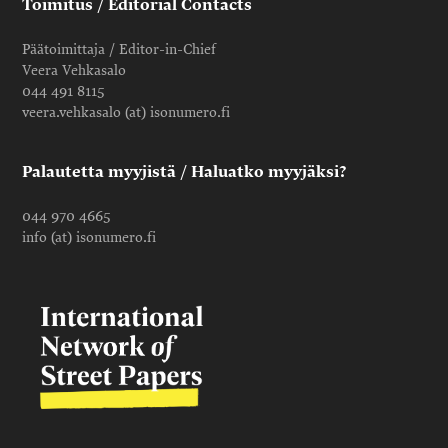
Toimitus / Editorial Contacts
Päätoimittaja / Editor-in-Chief
Veera Vehkasalo
044 491 8115
veera.vehkasalo (at) isonumero.fi
Palautetta myyjistä / Haluatko myyjäksi?
044 970 4665
info (at) isonumero.fi