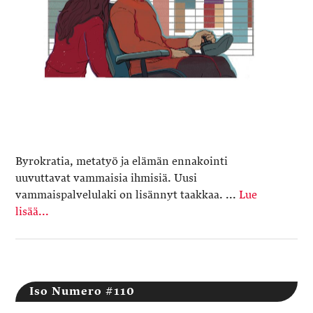
Byrokratia, metatyö ja elämän ennakointi
uuvuttavat vammaisia ihmisiä. Uusi
vammaispalvelulaki on lisännyt taakkaa. ...
Lue
lisää...
Iso Numero #110