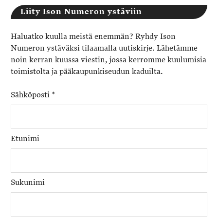
Liity Ison Numeron ystäviin
Haluatko kuulla meistä enemmän? Ryhdy Ison
Numeron ystäväksi tilaamalla uutiskirje. Lähetämme
noin kerran kuussa viestin, jossa kerromme kuulumisia
toimistolta ja pääkaupunkiseudun kaduilta.
Sähköposti
*
Etunimi
Sukunimi