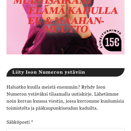
Liity Ison Numeron ystäviin
Haluatko kuulla meistä enemmän? Ryhdy Ison
Numeron ystäväksi tilaamalla uutiskirje. Lähetämme
noin kerran kuussa viestin, jossa kerromme kuulumisia
toimistolta ja pääkaupunkiseudun kaduilta.
Sähköposti
*