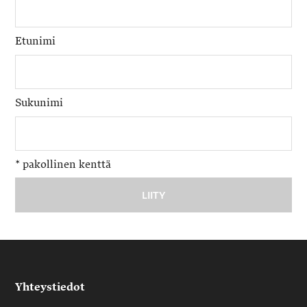
Etunimi
Sukunimi
*
pakollinen kenttä
Yhteystiedot