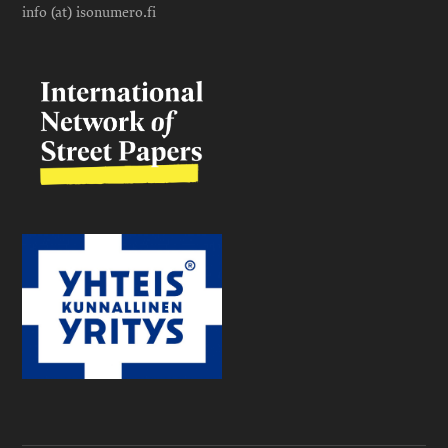
info (at) isonumero.fi