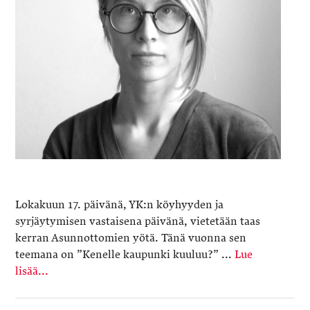
Lokakuun 17. päivänä, YK:n köyhyyden ja
syrjäytymisen vastaisena päivänä, vietetään taas
kerran Asunnottomien yötä. Tänä vuonna sen
teemana on ”Kenelle kaupunki kuuluu?” ...
Lue
lisää...