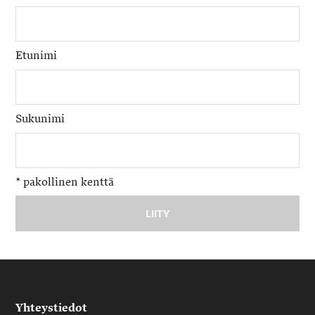
Etunimi
Sukunimi
*
pakollinen kenttä
Yhteystiedot