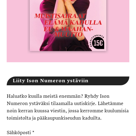
Liity Ison Numeron ystäviin
Haluatko kuulla meistä enemmän? Ryhdy Ison
Numeron ystäväksi tilaamalla uutiskirje. Lähetämme
noin kerran kuussa viestin, jossa kerromme kuulumisia
toimistolta ja pääkaupunkiseudun kaduilta.
Sähköposti
*