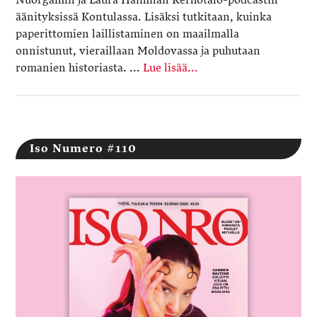
Nuorgamin ja Laura Haimilan Kerhotalo-podcastin
äänityksissä Kontulassa. Lisäksi tutkitaan, kuinka
paperittomien laillistaminen on maailmalla
onnistunut, vieraillaan Moldovassa ja puhutaan
romanien historiasta. ...
Lue lisää...
Iso Numero #110