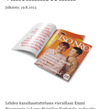
29.8.2023
Lehden kansihaastattelussa vieraillaan Emmi