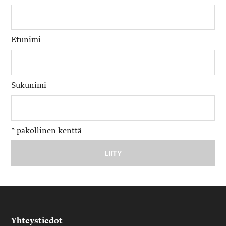
Etunimi
Sukunimi
*
pakollinen kenttä
Yhteystiedot