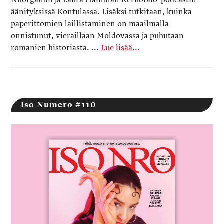
Nuorgamin ja Laura Haimilan Kerhotalo-podcastin
äänityksissä Kontulassa. Lisäksi tutkitaan, kuinka
paperittomien laillistaminen on maailmalla
onnistunut, vieraillaan Moldovassa ja puhutaan
romanien historiasta. ...
Lue lisää...
Iso Numero #110