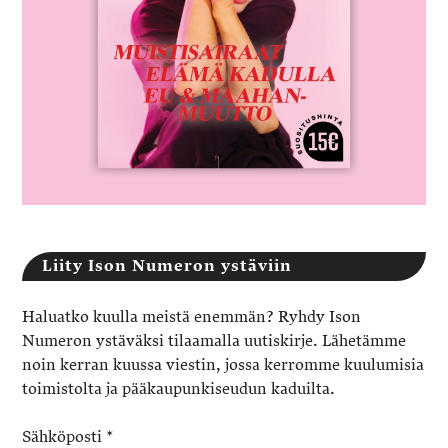
Liity Ison Numeron ystäviin
Haluatko kuulla meistä enemmän? Ryhdy Ison
Numeron ystäväksi tilaamalla uutiskirje. Lähetämme
noin kerran kuussa viestin, jossa kerromme kuulumisia
toimistolta ja pääkaupunkiseudun kaduilta.
Sähköposti
*