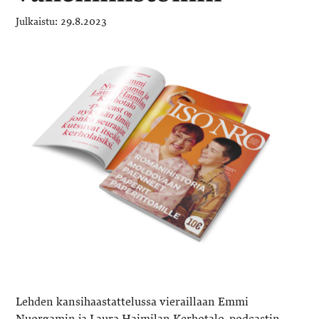
29.8.2023
Lehden kansihaastattelussa vieraillaan Emmi