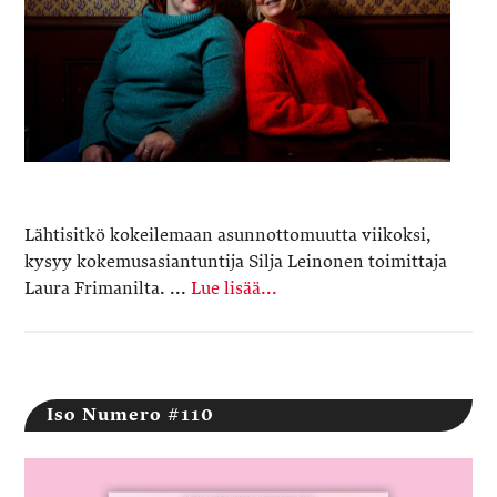
Lähtisitkö kokeilemaan asunnottomuutta viikoksi,
kysyy kokemusasiantuntija Silja Leinonen toimittaja
Laura Frimanilta. ...
Lue lisää...
Iso Numero #110