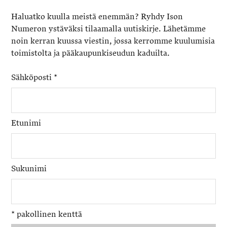
Haluatko kuulla meistä enemmän? Ryhdy Ison
Numeron ystäväksi tilaamalla uutiskirje. Lähetämme
noin kerran kuussa viestin, jossa kerromme kuulumisia
toimistolta ja pääkaupunkiseudun kaduilta.
Sähköposti
*
Etunimi
Sukunimi
*
pakollinen kenttä