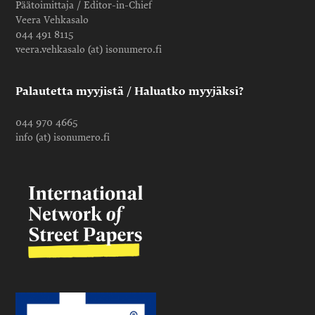
Päätoimittaja / Editor-in-Chief
Veera Vehkasalo
044 491 8115
veera.vehkasalo (at) isonumero.fi
Palautetta myyjistä / Haluatko myyjäksi?
044 970 4665
info (at) isonumero.fi