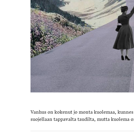
Vanhus on kokenut jo monta kuolemaa, kunnes o
suojellaan tappavalta taudilta, mutta kuolema on