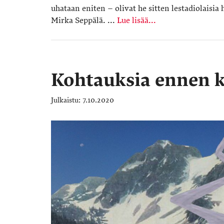
uhataan eniten – olivat he sitten lestadiolaisia 
Mirka Seppälä. ...
Lue lisää...
Kohtauksia ennen 
7.10.2020