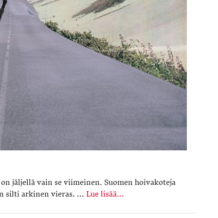
n jäljellä vain se viimeinen. Suomen hoivakoteja
 silti arkinen vieras. ...
Lue lisää...