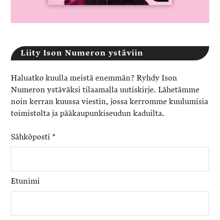
Liity Ison Numeron ystäviin
Haluatko kuulla meistä enemmän? Ryhdy Ison
Numeron ystäväksi tilaamalla uutiskirje. Lähetämme
noin kerran kuussa viestin, jossa kerromme kuulumisia
toimistolta ja pääkaupunkiseudun kaduilta.
Sähköposti
*
Etunimi