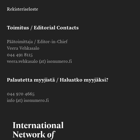
Rekisteriseloste
Toimitus / Editorial Contacts
Päätoimittaja / Editor-in-Chief
Veera Vehkasalo
044 491 8115
veera.vehkasalo (at) isonumero.fi
Palautetta myyjistä / Haluatko myyjäksi?
044 970 4665
info (at) isonumero.fi