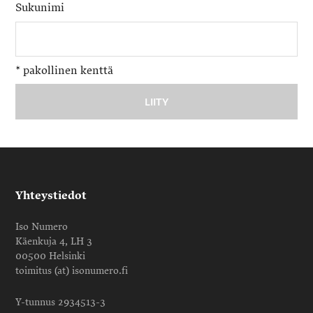
Sukunimi
*
pakollinen kenttä
Yhteystiedot
Iso Numero
Käenkuja 4, LH 3
00500 Helsinki
toimitus (at) isonumero.fi
Y-tunnus 2934513-3