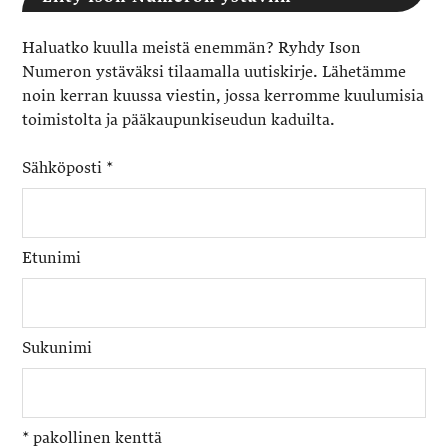
Haluatko kuulla meistä enemmän? Ryhdy Ison
Numeron ystäväksi tilaamalla uutiskirje. Lähetämme
noin kerran kuussa viestin, jossa kerromme kuulumisia
toimistolta ja pääkaupunkiseudun kaduilta.
Sähköposti
*
Etunimi
Sukunimi
*
pakollinen kenttä