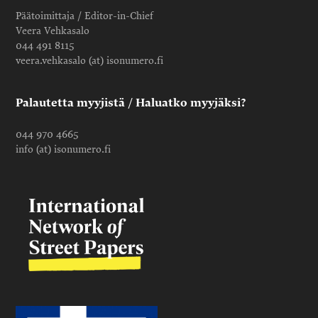
Päätoimittaja / Editor-in-Chief
Veera Vehkasalo
044 491 8115
veera.vehkasalo (at) isonumero.fi
Palautetta myyjistä / Haluatko myyjäksi?
044 970 4665
info (at) isonumero.fi