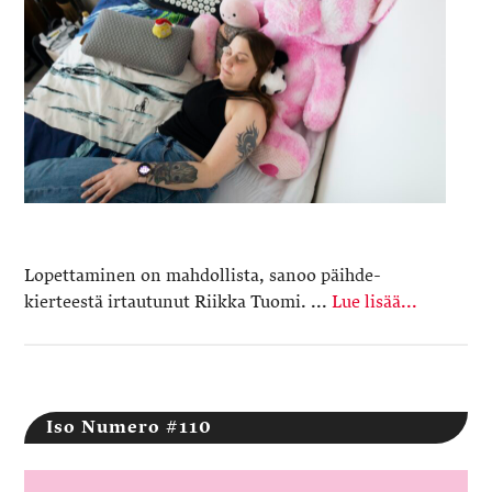
Lopettaminen on mahdollista, sanoo päihde­
kierteestä irtautunut Riikka Tuomi. ...
Lue lisää...
Iso Numero #110