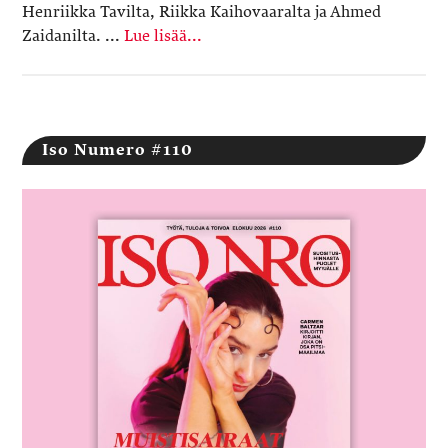
Henriikka Tavilta, Riikka Kaihovaaralta ja Ahmed
Zaidanilta. ...
Lue lisää...
Iso Numero #110