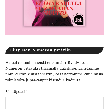
Liity Ison Numeron ystäviin
Haluatko kuulla meistä enemmän? Ryhdy Ison
Numeron ystäväksi tilaamalla uutiskirje. Lähetämme
noin kerran kuussa viestin, jossa kerromme kuulumisia
toimistolta ja pääkaupunkiseudun kaduilta.
Sähköposti
*