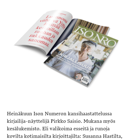
Heinäkuun Ison Numeron kansihaastattelussa
kirjailija-näyttelijä Pirkko Saisio. Mukana myös
kesälukemisto. Eli valikoima esseitä ja runoja
kovilta kotimaisilta kirjoittajilta: Susanna Hastilta,