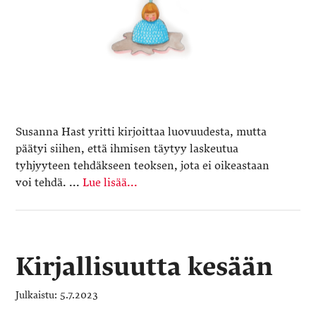
Susanna Hast yritti kirjoittaa luovuudesta, mutta
päätyi siihen, että ihmisen täytyy laskeutua
tyhjyyteen tehdäkseen teoksen, jota ei oikeastaan
voi tehdä. ...
Lue lisää...
Kirjallisuutta kesään
5.7.2023