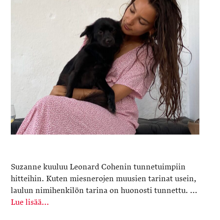
Suzanne kuuluu Leonard Cohenin tunnetuimpiin
hitteihin. Kuten miesnerojen muusien tarinat usein,
laulun nimihenkilön tarina on huonosti tunnettu. ...
Lue lisää...