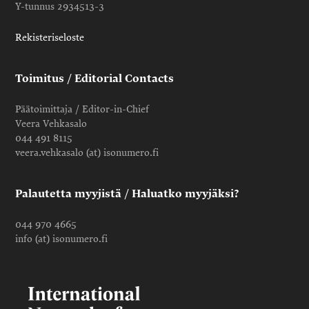
Y-tunnus 2934513-3
Rekisteriseloste
Toimitus / Editorial Contacts
Päätoimittaja / Editor-in-Chief
Veera Vehkasalo
044 491 8115
veera.vehkasalo (at) isonumero.fi
Palautetta myyjistä / Haluatko myyjäksi?
044 970 4665
info (at) isonumero.fi