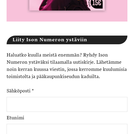
Liity Ison Numeron ystäviin
Haluatko kuulla meistä enemmän? Ryhdy Ison
Numeron ystäväksi tilaamalla uutiskirje. Lähetämme
noin kerran kuussa viestin, jossa kerromme kuulumisia
toimistolta ja pääkaupunkiseudun kaduilta.
Sähköposti
*
Etunimi