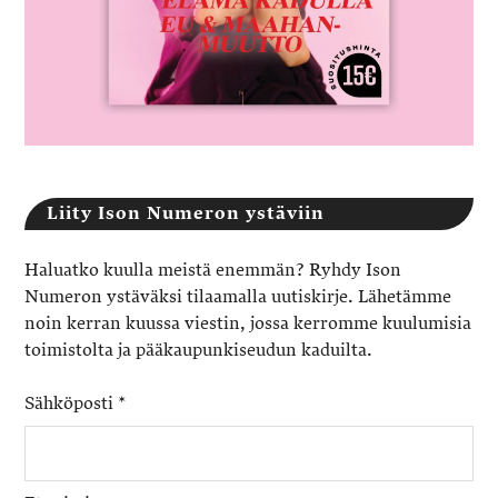
Liity Ison Numeron ystäviin
Haluatko kuulla meistä enemmän? Ryhdy Ison
Numeron ystäväksi tilaamalla uutiskirje. Lähetämme
noin kerran kuussa viestin, jossa kerromme kuulumisia
toimistolta ja pääkaupunkiseudun kaduilta.
Sähköposti
*