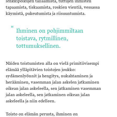
lenkkipolkujen tallaamista, tuttujen ihmisten
tapaamista, tiskaamista, roskien vientiä, vessassa
käymistä, pukeutumista ja riisuuntumista.
Ihminen on pohjimmiltaan
toistava, rytmillinen,
tottumuksellinen.
Näiden toistumisten alla on vielä primitiivisempi
elämää ylläpitävien toistojen joukko:
sydämenlyönnit ja hengitys, nukahtaminen ja
herääminen, vasemman jalan askelen jatkaminen
oikean jalan askeleella, sen jatkaminen vasemman
jalan askeleella, sen jatkaminen oikean jalan
askeleella ja niin edelleen.
Toisto on elämän perusta, ihminen on