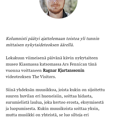
Kolumnisti päätyi ajattelemaan toistoa yli tunnin
mittaisen nykytaideteoksen äärellä.
Lokakuun viimeisenä päivänä kävin nykytaiteen
museo Kiasmassa katsomassa Ars Fennican tänä
vuonna voittaneen
Ragnar Kjartanssonin
videoteoksen The Visitors.
Siinä yhdeksän muusikkoa, joista kukin on sijoitettu
suuren huvilan eri huoneisiin, soittaa hidasta,
surumielistä laulua, joka kertoo erosta, eksymisestä
ja luopumisesta. Kukin muusikoista soittaa yksin,
mutta musiikki on yhteistä, se luo siltoja eri