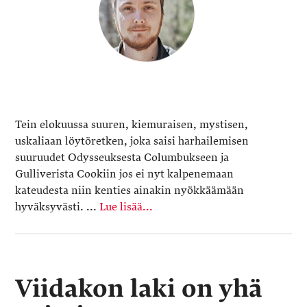
Tein elokuussa suuren, kiemuraisen, mystisen,
uskaliaan löytöretken, joka saisi harhailemisen
suuruudet Odysseuksesta Columbukseen ja
Gulliverista Cookiin jos ei nyt kalpenemaan
kateudesta niin kenties ainakin nyökkäämään
hyväksyvästi. ...
Lue lisää...
Viidakon laki on yhä