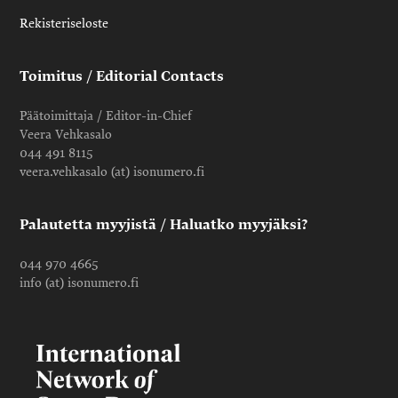
Rekisteriseloste
Toimitus / Editorial Contacts
Päätoimittaja / Editor-in-Chief
Veera Vehkasalo
044 491 8115
veera.vehkasalo (at) isonumero.fi
Palautetta myyjistä / Haluatko myyjäksi?
044 970 4665
info (at) isonumero.fi