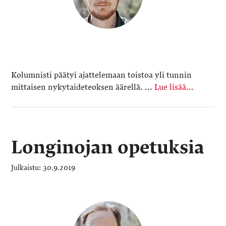
Kolumnisti päätyi ajattelemaan toistoa yli tunnin
mittaisen nykytaideteoksen äärellä. ...
Lue lisää...
Longinojan opetuksia
30.9.2019