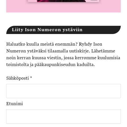
Liity Ison Numeron ystäviin
Haluatko kuulla meistä enemmän? Ryhdy Ison
Numeron ystäväksi tilaamalla uutiskirje. Lähetämme
noin kerran kuussa viestin, jossa kerromme kuulumisia
toimistolta ja pääkaupunkiseudun kaduilta.
Sähköposti
*
Etunimi