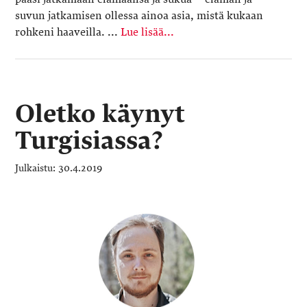
suvun jatkamisen ollessa ainoa asia, mistä kukaan
rohkeni haaveilla. ...
Lue lisää...
Oletko käynyt
Turgisiassa?
30.4.2019