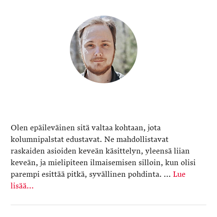
Olen epäileväinen sitä valtaa kohtaan, jota
kolumnipalstat edustavat. Ne mahdollistavat
raskaiden asioiden keveän käsittelyn, yleensä liian
keveän, ja mielipiteen ilmaisemisen silloin, kun olisi
parempi esittää pitkä, syvällinen pohdinta. ...
Lue
lisää...