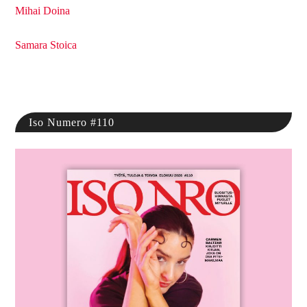
Mihai Doina
Samara Stoica
Iso Numero #110