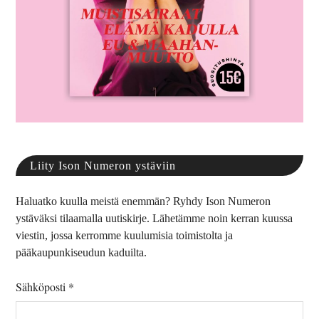
Liity Ison Numeron ystäviin
Haluatko kuulla meistä enemmän? Ryhdy Ison Numeron
ystäväksi tilaamalla uutiskirje. Lähetämme noin kerran kuussa
viestin, jossa kerromme kuulumisia toimistolta ja
pääkaupunkiseudun kaduilta.
Sähköposti
*