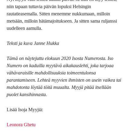
niin tapaan tuttavia päivän lopuksi Helsingin
rautatieasemalla. Sitten menemme nukkumaan, milloin
metsään, milloin hätämajoitukseen. Ja sitten sama ruljanssi
uudelleen aamulla.
Teksti ja kuva Janne Hukka
Tämä on näytejuttu elokuun 2020 Isosta Numerosta. Iso
Numero on kaduilla myytävä aikakauslehti, joka tarjoaa
vähävaraisille mahdollisuuksia toimeentulonsa
parantamiseen. Lehteä myyvien ihmisten on usein vaikea tai
mahdotonta löytää töitä muualta. Myyjä pitää itsellään
puolet kansihinnasta.
Lisää Isoja Myyjiä:
Leonora Ghetu