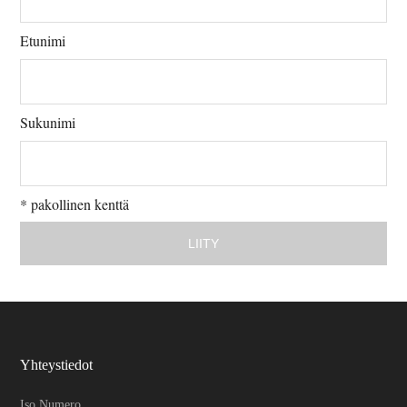
Etunimi
Sukunimi
*
pakollinen kenttä
Yhteystiedot
Iso Numero