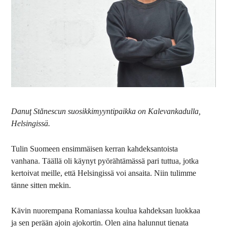
Danuţ Stănescun suosikkimyyntipaikka on Kalevankadulla,
Helsingissä.
Tulin
Suomeen ensimmäisen kerran kahdeksantoista
vanhana. Täällä oli käynyt pyörähtämässä pari tuttua, jotka
kertoivat meille, että Helsingissä voi ansaita. Niin tulimme
tänne sitten mekin.
Kävin nuorempana Romaniassa koulua kahdeksan luokkaa
ja sen perään ajoin ajokortin. Olen aina halunnut tienata