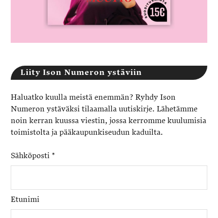
Liity Ison Numeron ystäviin
Haluatko kuulla meistä enemmän? Ryhdy Ison
Numeron ystäväksi tilaamalla uutiskirje. Lähetämme
noin kerran kuussa viestin, jossa kerromme kuulumisia
toimistolta ja pääkaupunkiseudun kaduilta.
Sähköposti
*
Etunimi