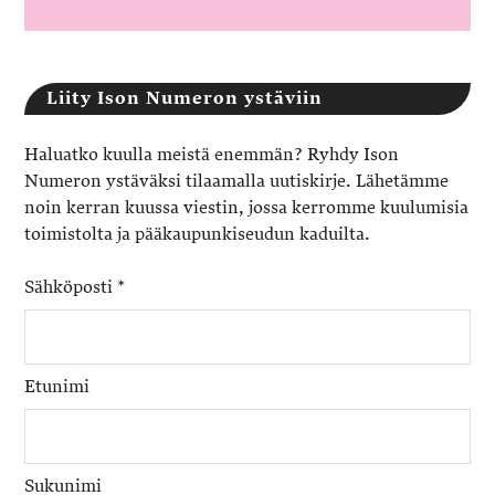
Liity Ison Numeron ystäviin
Haluatko kuulla meistä enemmän? Ryhdy Ison
Numeron ystäväksi tilaamalla uutiskirje. Lähetämme
noin kerran kuussa viestin, jossa kerromme kuulumisia
toimistolta ja pääkaupunkiseudun kaduilta.
Sähköposti
*
Etunimi
Sukunimi