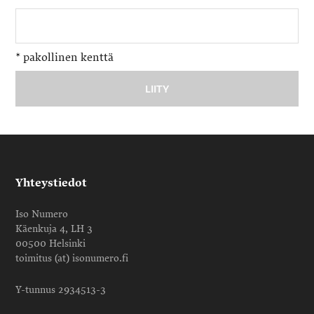
*
pakollinen kenttä
Yhteystiedot
Iso Numero
Käenkuja 4, LH 3
00500 Helsinki
toimitus (at) isonumero.fi
Y-tunnus 2934513-3