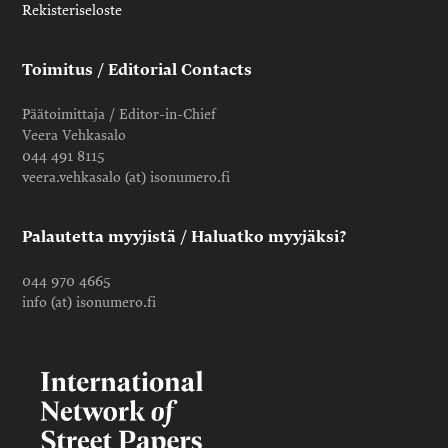
Rekisteriseloste
Toimitus / Editorial Contacts
Päätoimittaja / Editor-in-Chief
Veera Vehkasalo
044 491 8115
veera.vehkasalo (at) isonumero.fi
Palautetta myyjistä / Haluatko myyjäksi?
044 970 4665
info (at) isonumero.fi