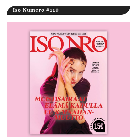
Iso Numero #110