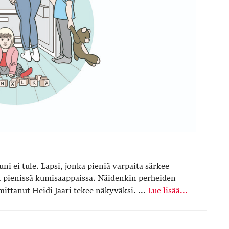
 uni ei tule. Lapsi, jonka pieniä varpaita särkee
an pienissä kumisaappaissa. Näidenkin perheiden
mittanut Heidi Jaari tekee näkyväksi. ...
Lue lisää...