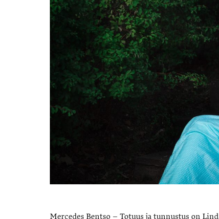
Mercedes Bentso – Totuus ja tunnustus on Lind