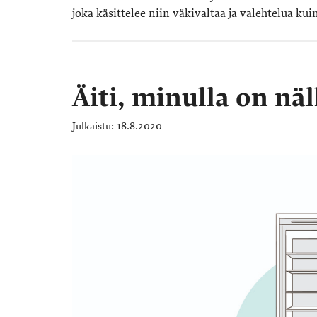
joka käsittelee niin väkivaltaa ja valehtelua k
Äiti, minulla on näl
18.8.2020