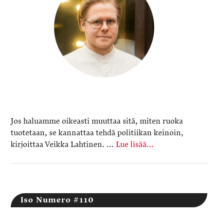
Jos haluamme oikeasti muuttaa sitä, miten ruoka
tuotetaan, se kannattaa tehdä politiikan keinoin,
kirjoittaa Veikka Lahtinen. ...
Lue lisää...
Iso Numero #110