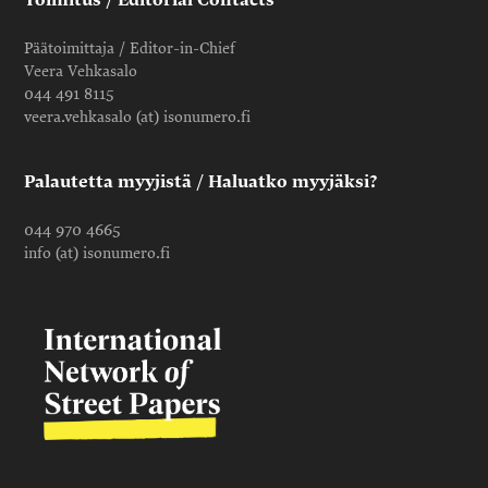
Päätoimittaja / Editor-in-Chief
Veera Vehkasalo
044 491 8115
veera.vehkasalo (at) isonumero.fi
Palautetta myyjistä / Haluatko myyjäksi?
044 970 4665
info (at) isonumero.fi