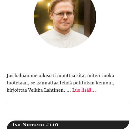
Jos haluamme oikeasti muuttaa sitä, miten ruoka
tuotetaan, se kannattaa tehdä politiikan keinoin,
kirjoittaa Veikka Lahtinen. ...
Lue lisää...
Iso Numero #110