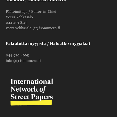
Päätoimittaja / Editor-in-Chief
Veera Vehkasalo
044 491 8115
veera.vehkasalo (at) isonumero.fi
Palautetta myyjistä / Haluatko myyjäksi?
044 970 4665
info (at) isonumero.fi