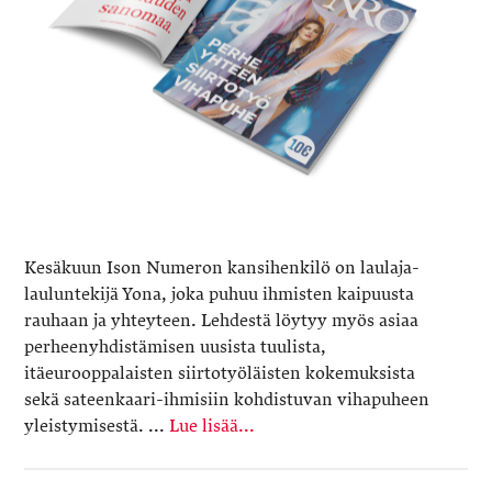
Kesäkuun Ison Numeron kansihenkilö on laulaja-
lauluntekijä Yona, joka puhuu ihmisten kaipuusta
rauhaan ja yhteyteen. Lehdestä löytyy myös asiaa
perheenyhdistämisen uusista tuulista,
itäeurooppalaisten siirtotyöläisten kokemuksista
sekä sateenkaari-ihmisiin kohdistuvan vihapuheen
yleistymisestä. ...
Lue lisää...