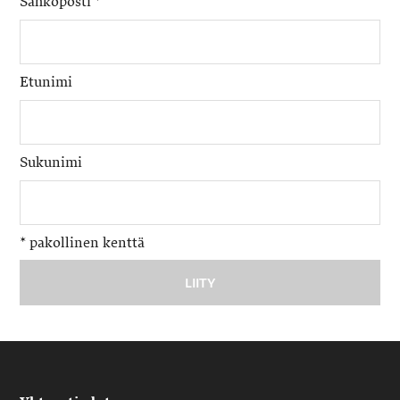
Sähköposti
*
Etunimi
Sukunimi
*
pakollinen kenttä