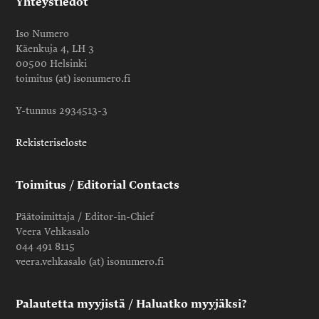
Yhteystiedot
Iso Numero
Käenkuja 4, LH 3
00500 Helsinki
toimitus (at) isonumero.fi
Y-tunnus 2934513-3
Rekisteriseloste
Toimitus / Editorial Contacts
Päätoimittaja / Editor-in-Chief
Veera Vehkasalo
044 491 8115
veera.vehkasalo (at) isonumero.fi
Palautetta myyjistä / Haluatko myyjäksi?