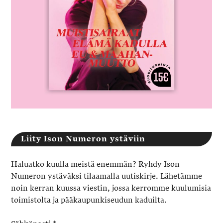
Liity Ison Numeron ystäviin
Haluatko kuulla meistä enemmän? Ryhdy Ison
Numeron ystäväksi tilaamalla uutiskirje. Lähetämme
noin kerran kuussa viestin, jossa kerromme kuulumisia
toimistolta ja pääkaupunkiseudun kaduilta.