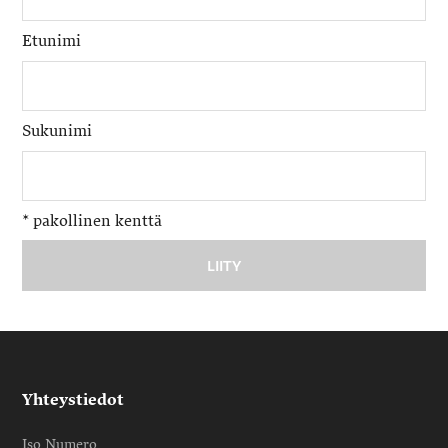
Etunimi
Sukunimi
*
pakollinen kenttä
Yhteystiedot
Iso Numero