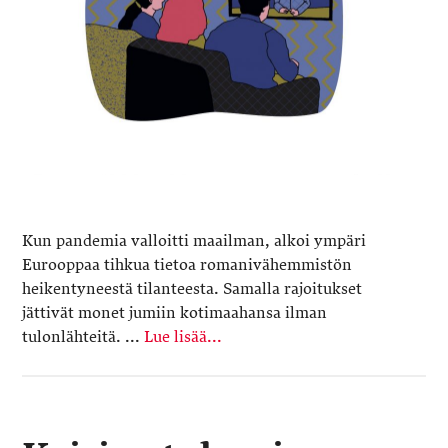
Kun pandemia valloitti maailman, alkoi ympäri
Eurooppaa tihkua tietoa romanivähemmistön
heikentyneestä tilanteesta. Samalla rajoitukset
jättivät monet jumiin kotimaahansa ilman
tulonlähteitä. ...
Lue lisää...