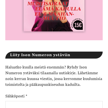
Liity Ison Numeron ystäviin
Haluatko kuulla meistä enemmän? Ryhdy Ison
Numeron ystäväksi tilaamalla uutiskirje. Lähetämme
noin kerran kuussa viestin, jossa kerromme kuulumisia
toimistolta ja pääkaupunkiseudun kaduilta.
Sähköposti
*