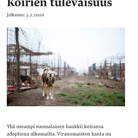
Koirien tulevaisuus
5.2.2020
Yhä useampi suomalainen hankkii koiransa
adoptiona ulkomailta. Viranomaisten kanta on