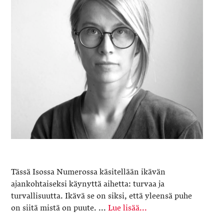
Tässä Isossa Numerossa käsitellään ikävän
ajankohtaiseksi käynyttä aihetta: turvaa ja
turvallisuutta. Ikävä se on siksi, että yleensä puhe
on siitä mistä on puute. ...
Lue lisää...