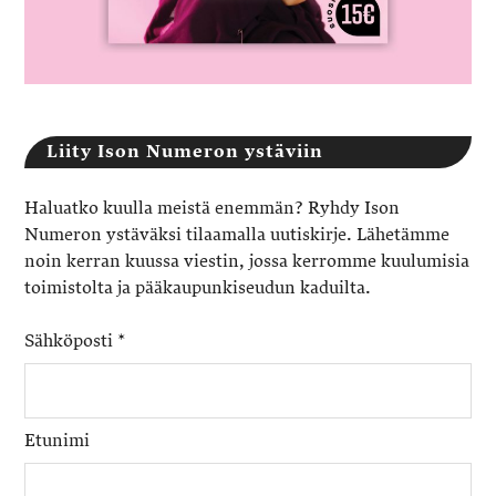
Liity Ison Numeron ystäviin
Haluatko kuulla meistä enemmän? Ryhdy Ison
Numeron ystäväksi tilaamalla uutiskirje. Lähetämme
noin kerran kuussa viestin, jossa kerromme kuulumisia
toimistolta ja pääkaupunkiseudun kaduilta.
Sähköposti
*
Etunimi