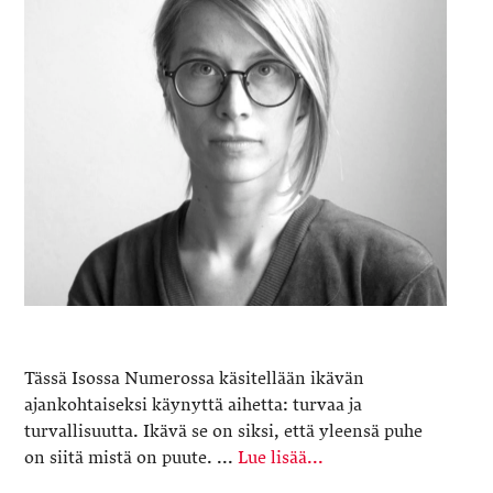
Tässä Isossa Numerossa käsitellään ikävän
ajankohtaiseksi käynyttä aihetta: turvaa ja
turvallisuutta. Ikävä se on siksi, että yleensä puhe
on siitä mistä on puute. ...
Lue lisää...