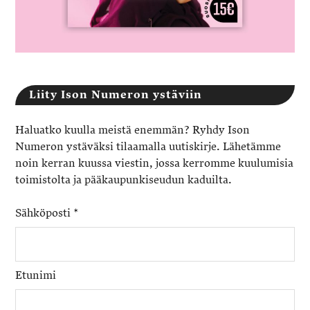
Liity Ison Numeron ystäviin
Haluatko kuulla meistä enemmän? Ryhdy Ison
Numeron ystäväksi tilaamalla uutiskirje. Lähetämme
noin kerran kuussa viestin, jossa kerromme kuulumisia
toimistolta ja pääkaupunkiseudun kaduilta.
Sähköposti
*
Etunimi